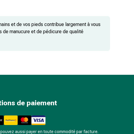
mains et de vos pieds contribue largement à vous
ets de manucure et de pédicure de qualité
ez vous.
tions de paiement
pouvez aussi payer en toute commodité par facture.