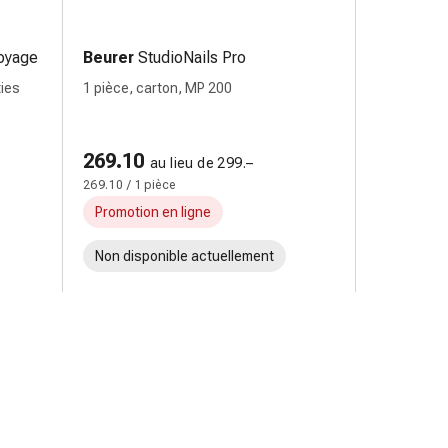
oyage
Beurer
StudioNails Pro
ties
1 pièce, carton, MP 200
269.10
au lieu de 299.–
269.10 / 1 pièce
Promotion en ligne
Non disponible actuellement