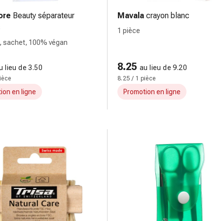
ore
Beauty séparateur
Mavala
crayon blanc
s
1 pièce
, sachet, 100% végan
8.25
u lieu de 3.50
au lieu de 9.20
pièce
8.25 / 1 pièce
ion en ligne
Promotion en ligne