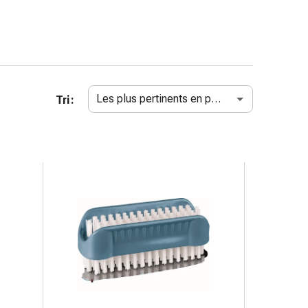
Les plus pertinents en premier
Tri :