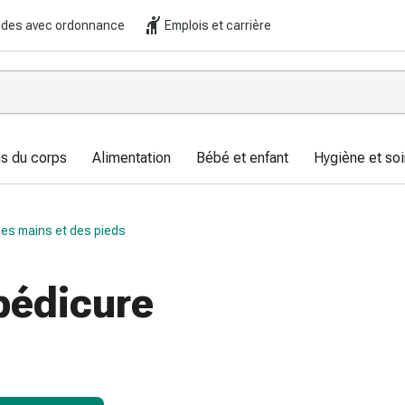
es avec ordonnance
Emplois et carrière
s du corps
Alimentation
Bébé et enfant
Hygiène et soi
des mains et des pieds
pédicure