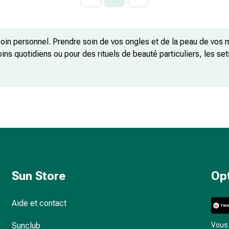
oin personnel. Prendre soin de vos ongles et de la peau de vos 
oins quotidiens ou pour des rituels de beauté particuliers, les s
 ongles de manière professionnelle, confortablement installé ch
atiques pour les soins quotidiens
les cuticules avec précision
lectriques pour des soins personnalisés
hygiénique
Sun Store
Op
Aide et contact
Sunclub
Vous 