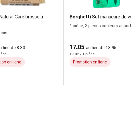
Natural Care brosse à
Borghetti
Set manucure de v
1 pièce, 3 pièces couleurs assor
 bois
17.05
u lieu de 8.30
au lieu de 18.95
pièce
17.05 / 1 pièce
ion en ligne
Promotion en ligne