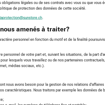
s obligations légales ou de ses contrats avec vous ou que vous
politique de protection des données de cette société.
taprotection@sunstore.ch
.
nous amenés à traiter?
actère personnel en fonction du motif et de la finalité poursuivi
personnel de votre part et, suivant les situations, de la part d
 pour lesquels vous travaillez ou de nos partenaires contractuel
ernet, médias sociaux, etc.).
 nous avons besoin pour la gestion de nos relations d’affaires ai
vos caractéristiques. Nous traitons par exemple les données de 
ce;