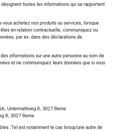
désignent toutes les informations qui se rapportent
e vous achetez nos produits ou services, lorsque
 êtes en relation contractuelle, communiquez ou
onnées, par ex. dans des déclarations de
 des informations sur une autre personne au nom de
onnées et ne communiquez leurs données que si vous
 SA, Untermattweg 8, 3027 Berne
weg 8, 3027 Berne
bles. Tel est notamment le cas lorsqu’une autre de