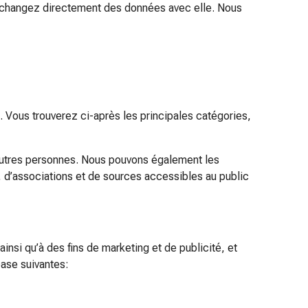
 échangez directement des données avec elle. Nous
s. Vous trouverez ci-après les principales catégories,
’autres personnes. Nous pouvons également les
s, d’associations et de sources accessibles au public
nsi qu’à des fins de marketing et de publicité, et
base suivantes: