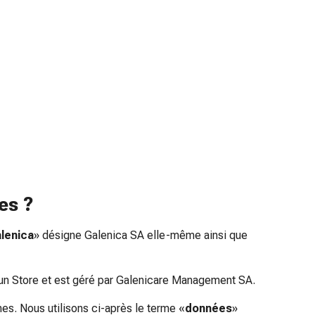
es ?
lenica
» désigne Galenica SA elle-même ainsi que
Sun Store et est géré par Galenicare Management SA.
s. Nous utilisons ci-après le terme «
données
»