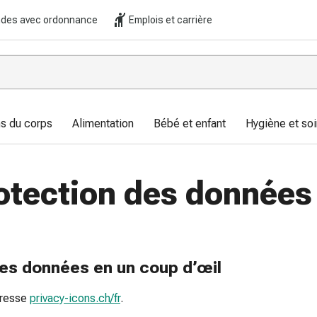
es avec ordonnance
Emplois et carrière
s du corps
Alimentation
Bébé et enfant
Hygiène et soi
rotection des données
des données en un coup d’œil
dresse
privacy-icons.ch/fr
.