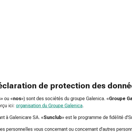
 déclaration de protection des donné
s
» ou «
nos
») sont des sociétés du groupe Galenica. «
Groupe Ga
rçu ici:
organisation du Groupe Galenica
.
nt à Galenicare SA. «
Sunclub
» est le programme de fidélité d’
es personnelles vous concernant ou concernant d’autres personne