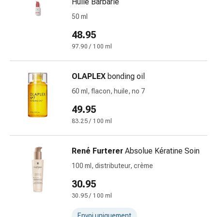
Matériel
Huile Barbarie
de
50 ml
pansement
48.95
Brûlures
et
97.90 / 100 ml
coups
de
OLAPLEX
bonding oil
soleil
60 ml, flacon, huile, no 7
Sets
de
49.95
rechange
83.25 / 100 ml
Pansements
Pommades
René Furterer
Absolue Kératine Soin
et
désinfection
100 ml, distributeur, crème
des
30.95
plaies
30.95 / 100 ml
Pansement
spray
Envoi uniquement