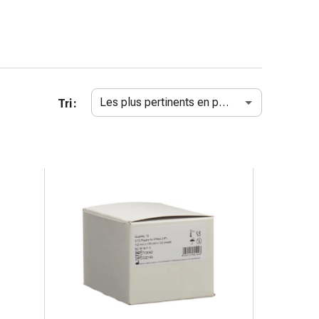
Les plus pertinents en premier
Tri :