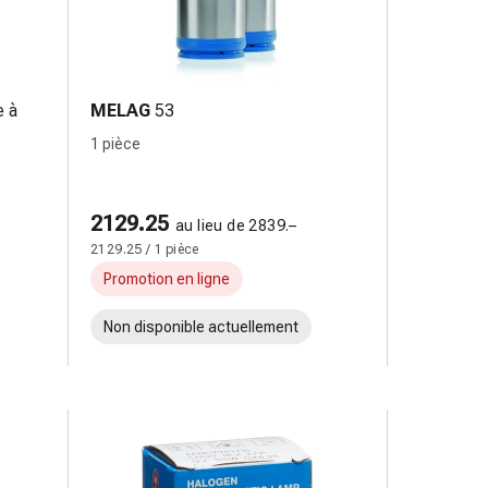
e à
MELAG
53
1 pièce
2129.25
au lieu de 2839.–
2129.25 / 1 pièce
Promotion en ligne
Non disponible actuellement