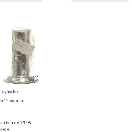
O
cylindre
 5x12cm, inox
au lieu de 79.95
 pièce