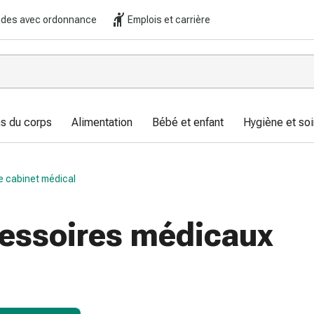
es avec ordonnance
Emplois et carrière
s du corps
Alimentation
Bébé et enfant
Hygiène et soi
e cabinet médical
ccessoires médicaux