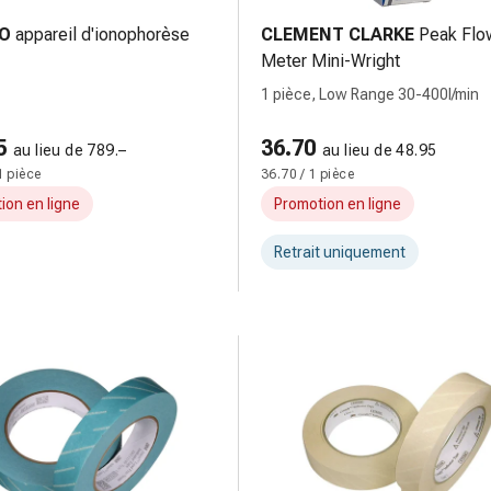
O
appareil d'ionophorèse
CLEMENT CLARKE
Peak Flo
Meter Mini-Wright
1 pièce, Low Range 30-400l/min
5
36.70
au lieu de 789.–
au lieu de 48.95
1 pièce
36.70 / 1 pièce
ion en ligne
Promotion en ligne
Retrait uniquement