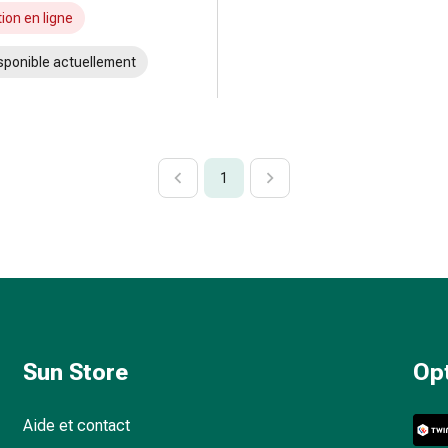
ion en ligne
sponible actuellement
1
Sun Store
Op
Aide et contact