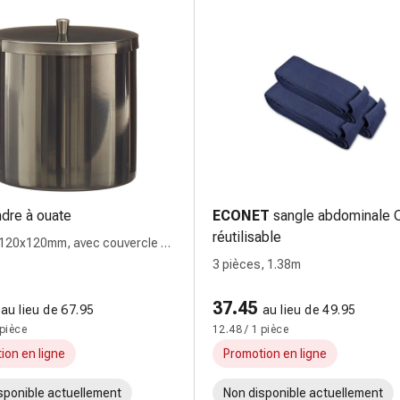
ndre à ouate
ECONET
sangle abdominale
réutilisable
 120x120mm, avec couvercle à
3 pièces, 1.38m
37.45
au lieu de 67.95
au lieu de 49.95
 pièce
12.48 / 1 pièce
ion en ligne
Promotion en ligne
sponible actuellement
Non disponible actuellement