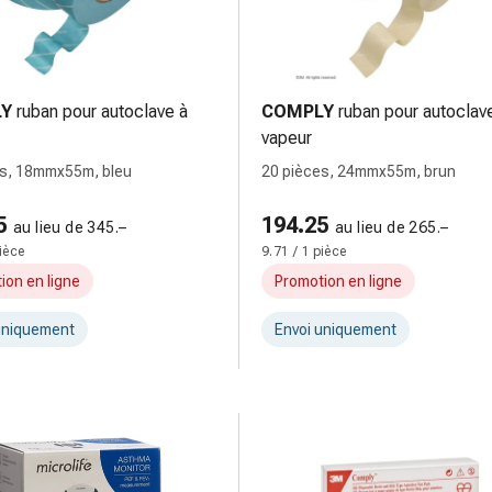
Y
ruban pour autoclave à
COMPLY
ruban pour autoclav
vapeur
es, 18mmx55m, bleu
20 pièces, 24mmx55m, brun
5
194.25
au lieu de 345.–
au lieu de 265.–
pièce
9.71 / 1 pièce
ion en ligne
Promotion en ligne
uniquement
Envoi uniquement