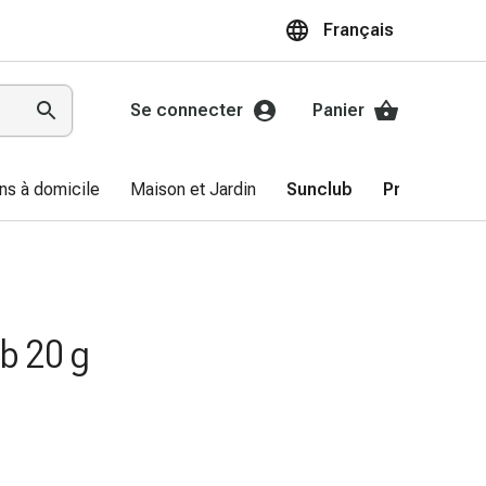
Français
Se connecter
Panier
ns à domicile
Maison et Jardin
Sunclub
Promotions
b 20 g