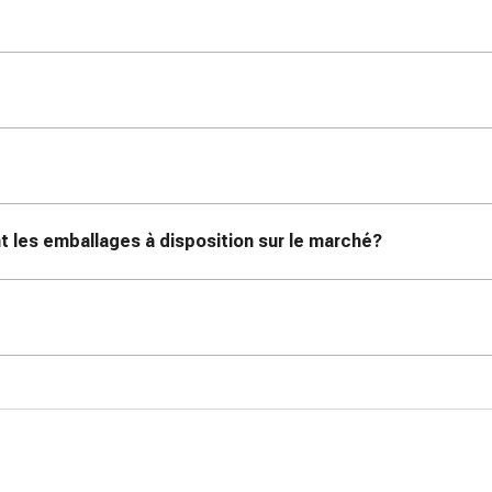
 les emballages à disposition sur le marché?