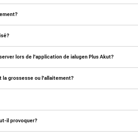
itement?
lisé?
rver lors de l'application de ialugen Plus Akut?
t la grossesse ou l'allaitement?
ut-il provoquer?