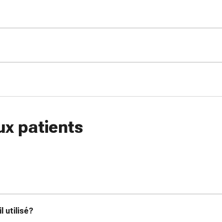
ux patients
 utilisé?