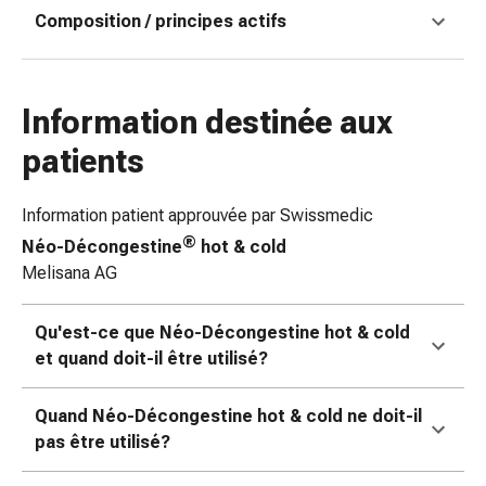
Matériel
Composition / principes actifs
de
pansement
Brûlures
et
Information destinée aux
coups
patients
de
soleil
Sets
Information patient approuvée par Swissmedic
de
®
Néo-Décongestine
hot & cold
rechange
Melisana AG
Pansements
Pommades
Qu'est-ce que Néo-Décongestine hot & cold
et
et quand doit-il être utilisé?
désinfection
des
Quand Néo-Décongestine hot & cold ne doit-il
plaies
pas être utilisé?
Pansement
spray