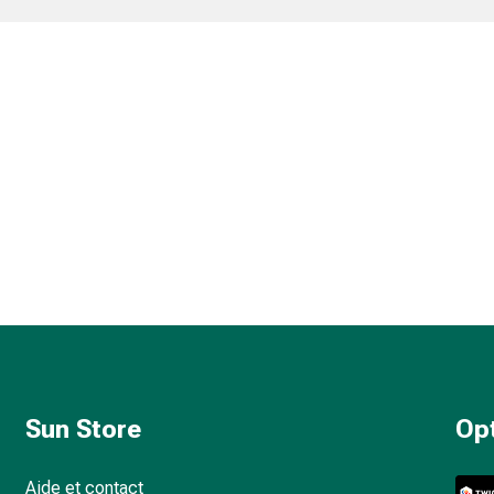
Sun Store
Op
Aide et contact