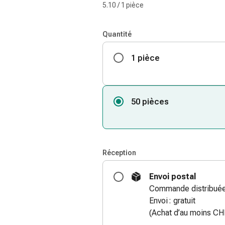
5.10 / 1 pièce
Quantité
1 pièce
50 pièces
Réception
Envoi postal
Commande distribuée 
Envoi : gratuit
(Achat d’au moins CH