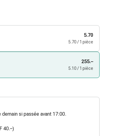
5.70
5.70 / 1 pièce
255.–
5.10 / 1 pièce
demain si passée avant 17:00.
F 40.–)