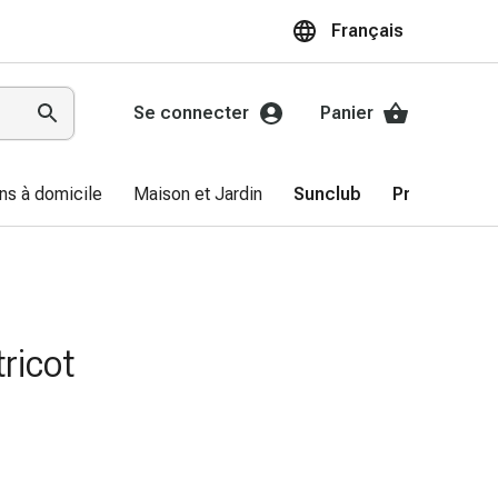
Français
Se connecter
Panier
ns à domicile
Maison et Jardin
Sunclub
Promotions
tricot