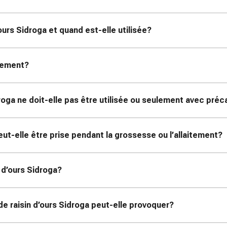
’ours Sidroga et quand est-elle utilisée?
itement?
idroga ne doit-elle pas être utilisée ou seulement avec préc
peut-elle être prise pendant la grossesse ou l’allaitement?
n d’ours Sidroga?
 de raisin d’ours Sidroga peut-elle provoquer?