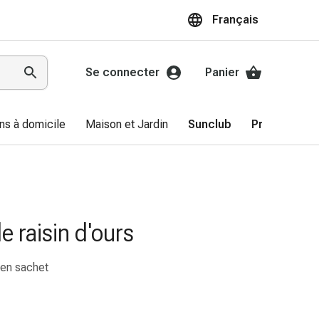
Français
Se connecter
Panier
ns à domicile
Maison et Jardin
Sunclub
Promotions
de raisin d'ours
e en sachet