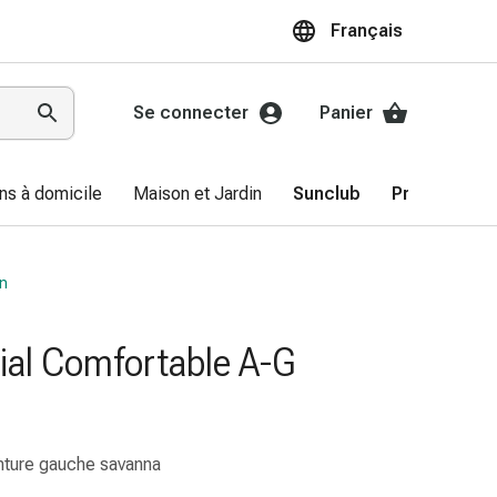
Français
Se connecter
Panier
ns à domicile
Maison et Jardin
Sunclub
Promotions
on
ial Comfortable A-G
nture gauche savanna