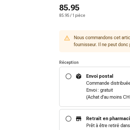
85.95
85.95 / 1 pièce
Nous commandons cet artic
fournisseur. Il ne peut donc
Réception
Envoi postal
Commande distribuée 
Envoi : gratuit
(Achat d’au moins CH
Retrait en pharmac
Prêt à être retiré dans