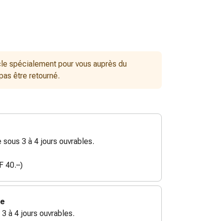
le spécialement pour vous auprès du
 pas être retourné.
sous 3 à 4 jours ouvrables.
F 40.–)
ie
 3 à 4 jours ouvrables.