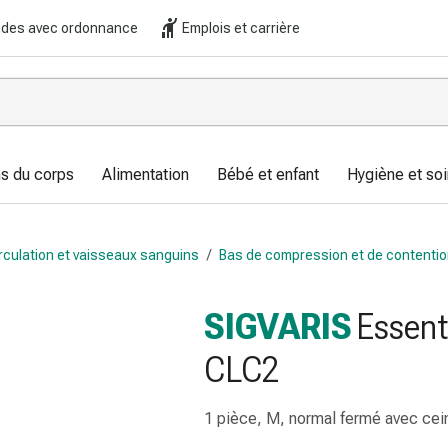
es avec ordonnance
Emplois et carrière
s du corps
Alimentation
Bébé et enfant
Hygiène et soi
rculation et vaisseaux sanguins
/
Bas de compression et de contenti
SIGVARIS
Essent
CLC2
1 pièce, M, normal fermé avec cei