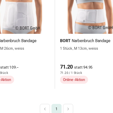
arbenbruch Bandage
BORT
Narbenbruch Bandage
 M 26cm, weiss
1 Stück, M 13cm, weiss
71.20
statt 109.–
statt 94.95
 Stück
71.20 / 1 Stück
-Aktion
Online-Aktion
1