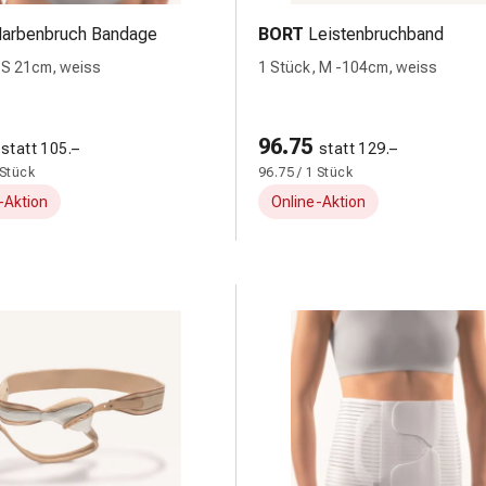
arbenbruch Bandage
BORT
Leistenbruchband
 S 21cm, weiss
1 Stück, M -104cm, weiss
96.75
statt 105.–
statt 129.–
 Stück
96.75 / 1 Stück
-Aktion
Online-Aktion