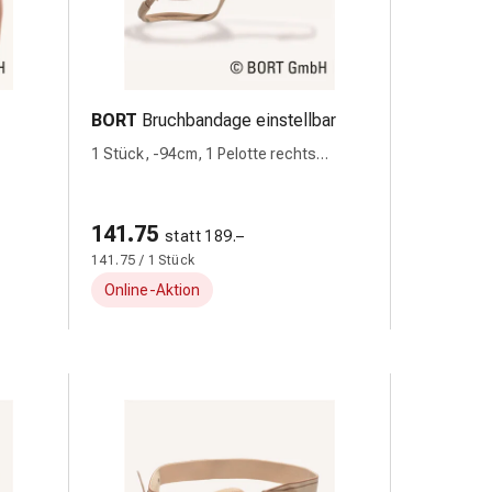
BORT
Bruchbandage einstellbar
1 Stück, -94cm, 1 Pelotte rechts
anatomisch
141.75
statt 189.–
141.75 / 1 Stück
Online-Aktion