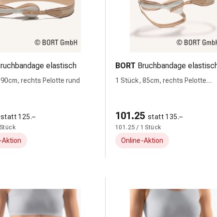
ruchbandage elastisch
BORT
Bruchbandage elastisc
 90cm, rechts Pelotte rund
1 Stück, 85cm, rechts Pelotte
anatomisch
101.25
statt 125.–
statt 135.–
 Stück
101.25 / 1 Stück
-Aktion
Online-Aktion