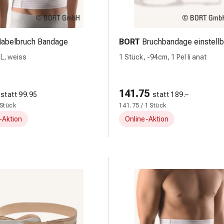
abelbruch Bandage
BORT
Bruchbandage einstellb
 L, weiss
1 Stück, -94cm, 1 Pel li anat
141.75
statt 99.95
statt 189.–
 Stück
141.75 / 1 Stück
-Aktion
Online-Aktion