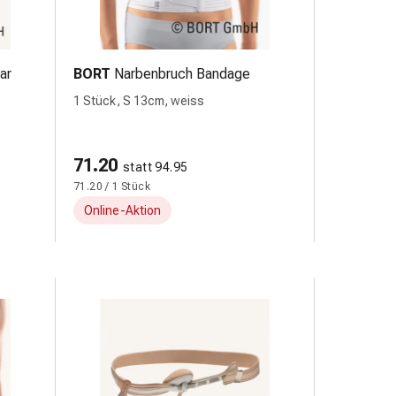
ar
BORT
Narbenbruch Bandage
1 Stück, S 13cm, weiss
71.20
statt 94.95
71.20 / 1 Stück
Online-Aktion