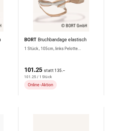
h
BORT
Bruchbandage elastisch
1 Stück, 105cm, links Pelotte
anatomisch
101.25
statt 135.–
101.25 / 1 Stück
Online-Aktion