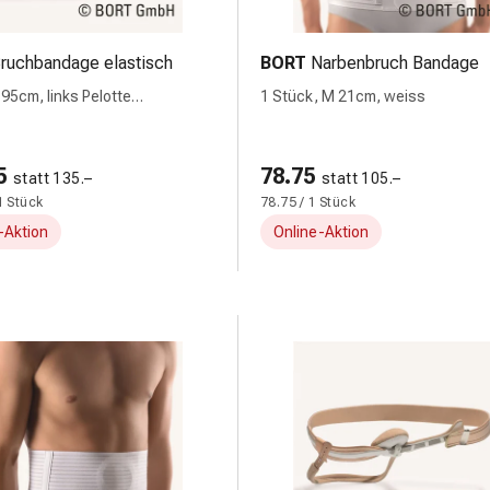
ruchbandage elastisch
BORT
Narbenbruch Bandage
 95cm, links Pelotte
1 Stück, M 21cm, weiss
sch
5
78.75
statt 135.–
statt 105.–
1 Stück
78.75 / 1 Stück
-Aktion
Online-Aktion