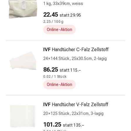
Alternativtherapie
1 kg, 33x39cm, weiss
Stress,
22.45
Schlaf
statt 29.95
&
2.25 / 100 g
Beruhigung
Online-Aktion
Beruhigungsmittel
Stimmungsschwankungen
IVF
Handtücher C-Falz Zellstoff
Schlafstörungen
Schnarchen
24 × 144 Stück, 25x30.5cm, 2-lagig
Atemwege
86.25
statt 115.–
Nasenmittel
0.02 / 1 Stück
Atemwegsbeschwerden
Infektionen
Online-Aktion
Windpocken
Stoffwechsel
IVF
Handtücher V-Falz Zellstoff
Osteoporose
Immunsuppressivum
20 × 125 Stück, 22x31cm, 3-lagig
Parasiten
101.25
statt 135.–
&