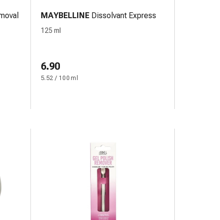
emoval
MAYBELLINE
Dissolvant Express
125 ml
6.90
5.52 / 100 ml