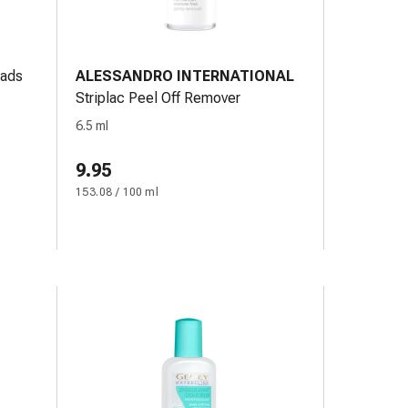
Pads
ALESSANDRO INTERNATIONAL
Striplac Peel Off Remover
6.5 ml
9.95
153.08 / 100 ml