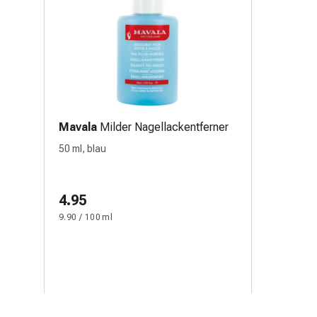
Mavala
Milder Nagellackentferner
50 ml, blau
4.95
9.90 / 100 ml