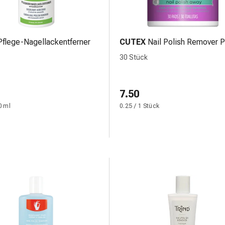
Pflege-Nagellackentferner
CUTEX
Nail Polish Remover 
30 Stück
7.50
0 ml
0.25 / 1 Stück