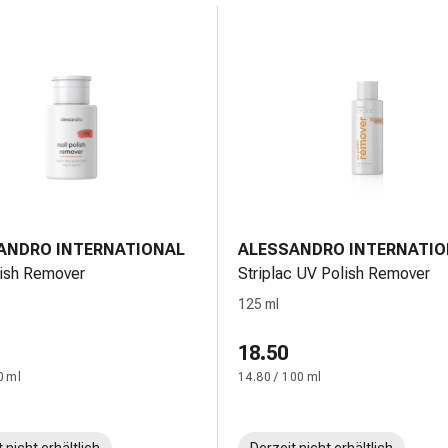
ANDRO INTERNATIONAL
ALESSANDRO INTERNATIO
lish Remover
Striplac UV Polish Remover
125 ml
18.50
0 ml
14.80 / 100 ml