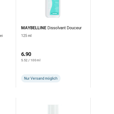
MAYBELLINE
Dissolvant Douceur
ei
125 ml
6.90
5.52 / 100 ml
Nur Versand möglich