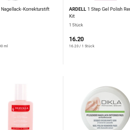
Nagellack-Korrekturstift
ARDELL
1 Step Gel Polish R
Kit
1 Stück
16.20
00 ml
16.20 / 1 Stück