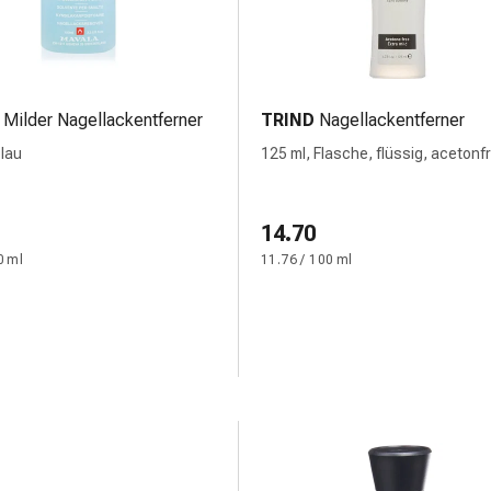
Milder Nagellackentferner
TRIND
Nagellackentferner
blau
125 ml, Flasche, flüssig, acetonfr
14.70
0 ml
11.76 / 100 ml