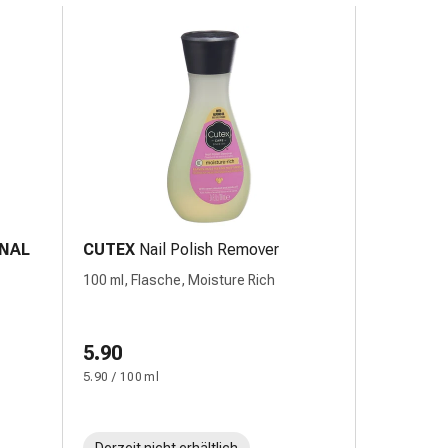
NAL
CUTEX
Nail Polish Remover
100 ml, Flasche, Moisture Rich
5.90
5.90 / 100 ml