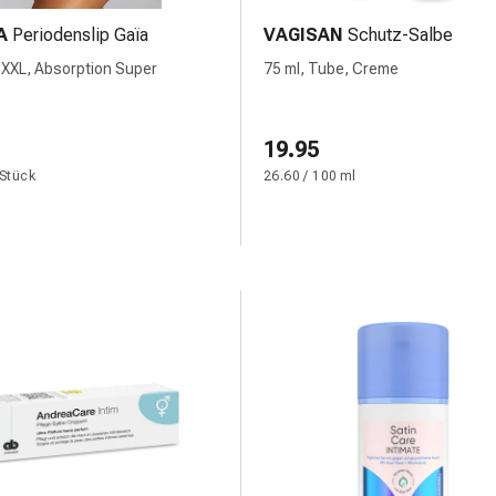
A
Periodenslip Gaïa
VAGISAN
Schutz-Salbe
 XXL, Absorption Super
75 ml, Tube, Creme
19.95
 Stück
26.60 / 100 ml