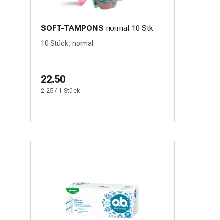
SOFT-TAMPONS
normal 10 Stk
m
10 Stück, normal
22.50
2.25 / 1 Stück