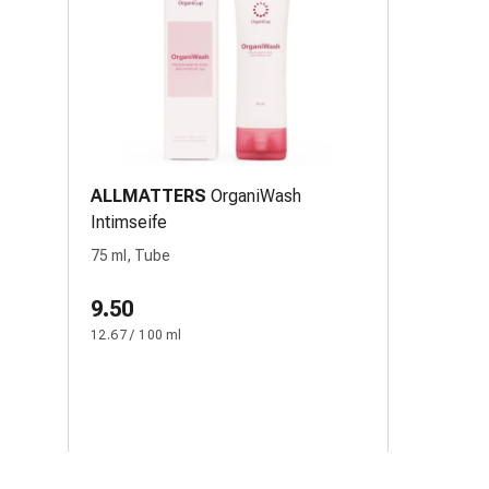
ALLMATTERS
OrganiWash
Intimseife
75 ml, Tube
9.50
12.67 / 100 ml