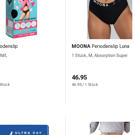
iodenslip
MOONA
Periodenslip Luna
 M/L
1 Stück, M, Absorption Super
46.95
 Stück
46.95 / 1 Stück