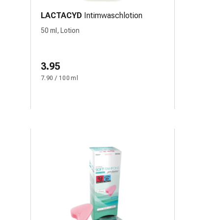
LACTACYD
Intimwaschlotion
50 ml, Lotion
3.95
7.90 / 100 ml