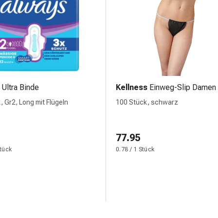
Ultra Binde
Kellness
Einweg-Slip Damen
, Gr2, Long mit Flügeln
100 Stück, schwarz
77.95
Stück
0.78 / 1 Stück