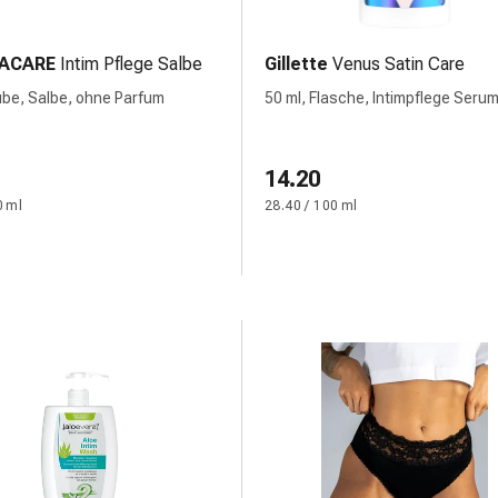
ACARE
Intim Pflege Salbe
Gillette
Venus Satin Care
ube, Salbe, ohne Parfum
50 ml, Flasche, Intimpflege Seru
14.20
0 ml
28.40 / 100 ml