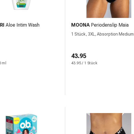
RI
Aloe Intim Wash
MOONA
Periodenslip Maïa
1 Stück, 3XL, Absorption Medium
43.95
0 ml
43.95 / 1 Stück