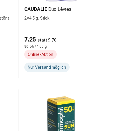
CAUDALIE
Duo Lèvres
getönt
2 × 4.5 g, Stick
7.25
statt 9.70
80.56 / 100 g
Online-Aktion
Nur Versand möglich