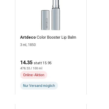
Artdeco
Color Booster Lip Balm
3 ml, 1850
14.35
statt 15.95
478.33 / 100 ml
Online-Aktion
Nur Versand möglich