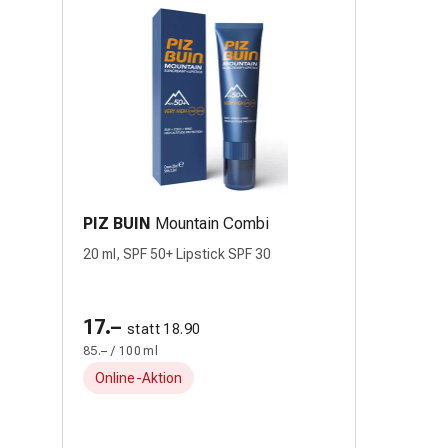
PIZ BUIN
Mountain Combi
20 ml, SPF 50+ Lipstick SPF 30
17.–
statt 18.90
85.– / 100 ml
Online-Aktion