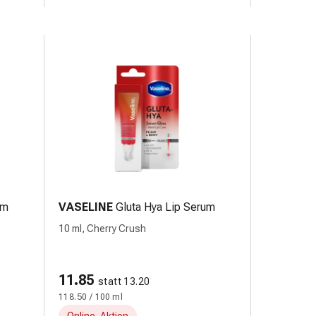
um
VASELINE
Gluta Hya Lip Serum
10 ml, Cherry Crush
11.85
statt 13.20
118.50 / 100 ml