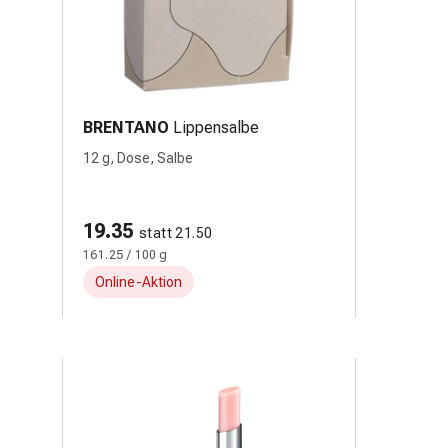
BRENTANO
Lippensalbe
12 g, Dose, Salbe
19.35
statt 21.50
161.25 / 100 g
Online-Aktion