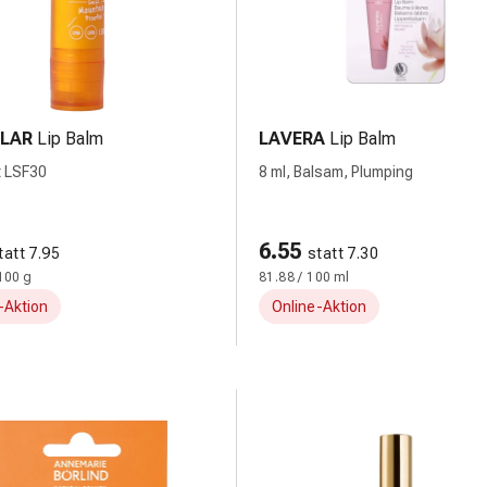
LAR
Lip Balm
LAVERA
Lip Balm
it LSF30
8 ml, Balsam, Plumping
6.55
tatt 7.95
statt 7.30
100 g
81.88 / 100 ml
-Aktion
Online-Aktion