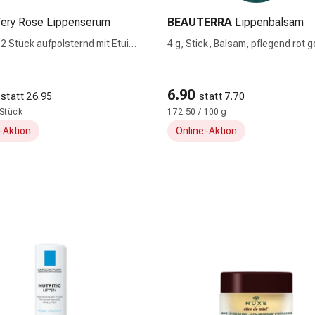
ery Rose Lippenserum
BEAUTERRA
Lippenbalsam
 2 Stück aufpolsternd mit Etui
4 g, Stick, Balsam, pflegend rot 
rms
6.90
statt 26.95
statt 7.70
 Stück
172.50 / 100 g
-Aktion
Online-Aktion