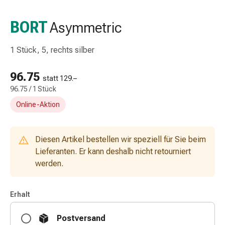
Taschentücher
Schnupfen
BORT
Asymmetric
Hautirritation
&
1 Stück, 5, rechts silber
-
verletzung
96.75
Elastische
statt 129.–
96.75 / 1 Stück
Binden
Kompressen
Online-Aktion
Fingerverbände
Fixierpflaster
Gazebinden
Diesen Artikel bestellen wir speziell für Sie beim
Kompressionsbinden
Lieferanten. Er kann deshalb nicht retourniert
Pflaster
werden.
Pflasterbinden,
Tapes
Erhalt
&
Zubehör
Postversand
Netz-