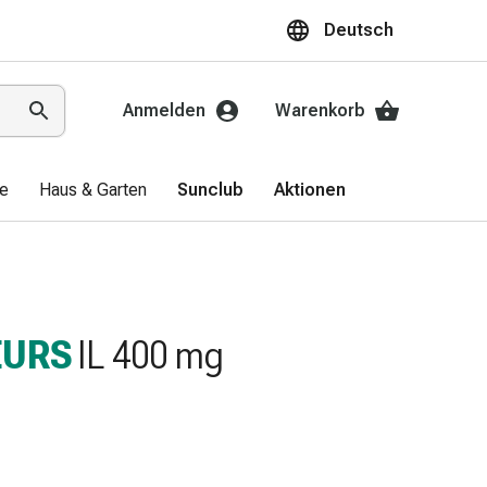
Deutsch
Anmelden
Warenkorb
ge
Haus & Garten
Sunclub
Aktionen
EURS
IL 400 mg