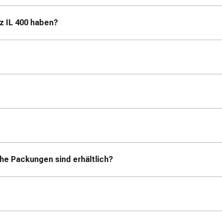
 IL 400 haben?
he Packungen sind erhältlich?