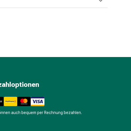
zahloptionen
können auch bequem per Rechnung bezahlen.