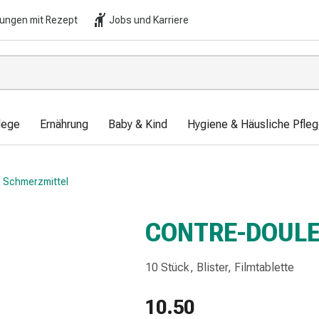
lungen mit Rezept
Jobs und Karriere
lege
Ernährung
Baby & Kind
Hygiene & Häusliche Pfle
Schmerzmittel
CONTRE-DOUL
10 Stück, Blister, Filmtablette
10.50