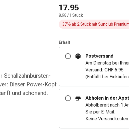
17.95
8.98 / 1 Stück
37% ab 2 Stück mit Sunclub Premiu
Erhalt
Postversand
Am Dienstag bei Ihne
Versand: CHF 6.95
ür Schallzahnbürsten-
(Entfällt bei Einkäufe
wer: Dieser Power-Kopf
 sanft und schonend.
Abholen in der Apo
Abholbereit nach 1 Ar
Sie per E-Mail.
Keine Versandkosten