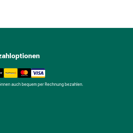
zahloptionen
können auch bequem per Rechnung bezahlen.