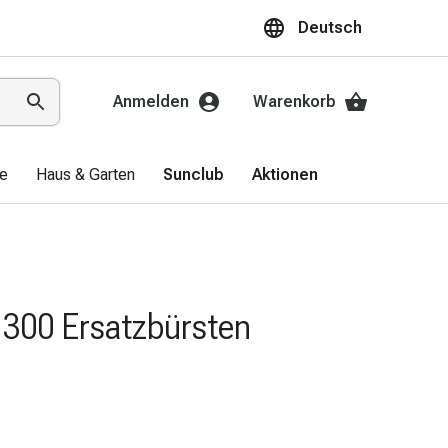
Deutsch
Anmelden
Warenkorb
ge
Haus & Garten
Sunclub
Aktionen
300 Ersatzbürsten