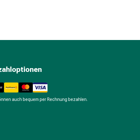
zahloptionen
können auch bequem per Rechnung bezahlen.