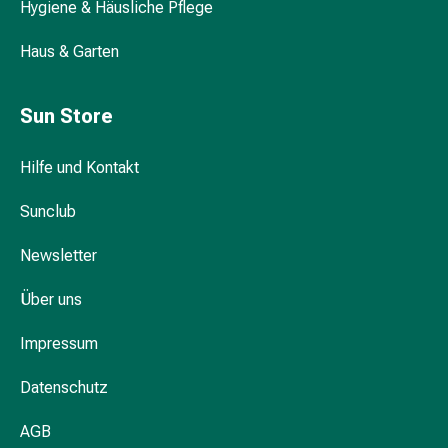
Hygiene & Häusliche Pflege
Kreislauf
Raucherentwöhnung
Haus & Garten
Venen
Herznerven-
Störung
Sun Store
Gedächtnis-
&
Hilfe und Kontakt
Konzentrationsstörung
Allergie
Sunclub
Antiallergika
Für
Newsletter
die
Haut
Über uns
Für
Impressum
die
Nase
Datenschutz
Magen
&
AGB
Darm