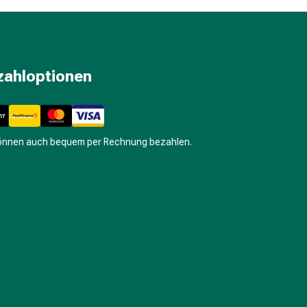
zahloptionen
können auch bequem per Rechnung bezahlen.