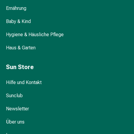
&
Hühneraugen
Ernährung
Nagel
Baby & Kind
&
Fusspilz
Hygiene & Häusliche Pflege
Narben,Tinkturen
&
Haus & Garten
Gels
Trockene
&
Sun Store
Spröde
Haut
Hilfe und Kontakt
Schwitzen
&
Sunclub
Hyperhidrose
Unreine
Newsletter
Haut
Über uns
&
Pickel