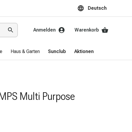
Deutsch
Anmelden
Warenkorb
ge
Haus & Garten
Sunclub
Aktionen
MPS Multi Purpose