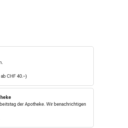
n.
n ab CHF 40.–)
theke
beitstag der Apotheke. Wir benachrichtigen
.