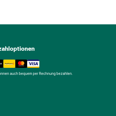
zahloptionen
können auch bequem per Rechnung bezahlen.