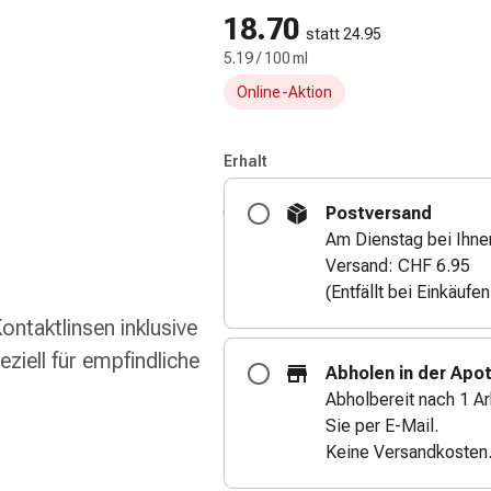
18.70
statt 24.95
5.19 / 100 ml
Online-Aktion
Erhalt
Postversand
Am Dienstag bei Ihne
Versand: CHF 6.95
(Entfällt bei Einkäufe
Kontaktlinsen inklusive
ziell für empfindliche
Abholen in der Apo
Abholbereit nach 1 Ar
Sie per E-Mail.
Keine Versandkosten