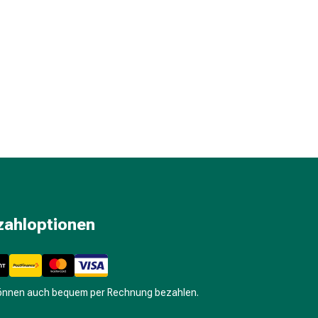
zahloptionen
können auch bequem per Rechnung bezahlen.