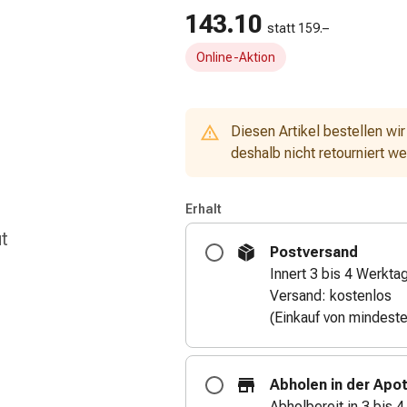
143.10
statt 159.–
Online-Aktion
Diesen Artikel bestellen wir
deshalb nicht retourniert w
Erhalt
ut
Postversand
Innert 3 bis 4 Werkta
Versand: kostenlos
(Einkauf von mindest
Abholen in der Apo
Abholbereit in 3 bis 