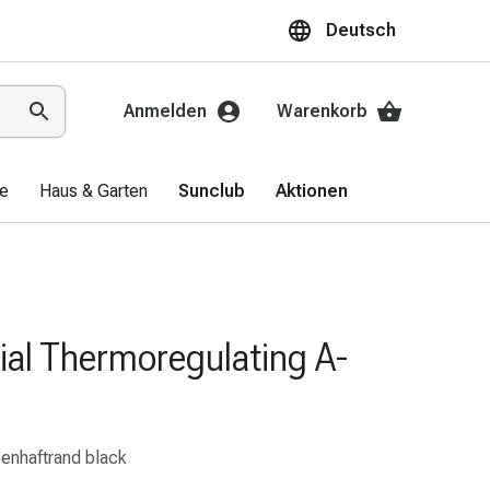
Deutsch
Anmelden
Warenkorb
ge
Haus & Garten
Sunclub
Aktionen
ial Thermoregulating A-
enhaftrand black