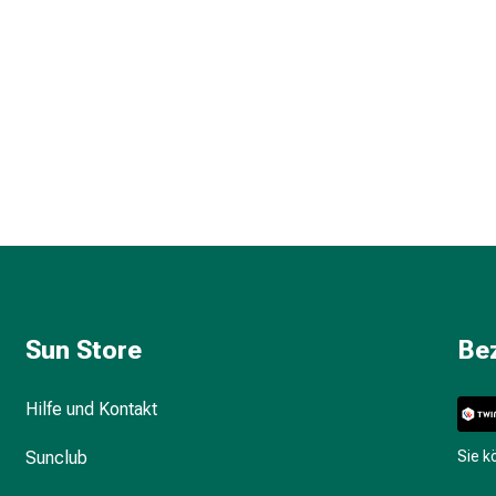
Sun Store
Be
Hilfe und Kontakt
Sunclub
Sie 