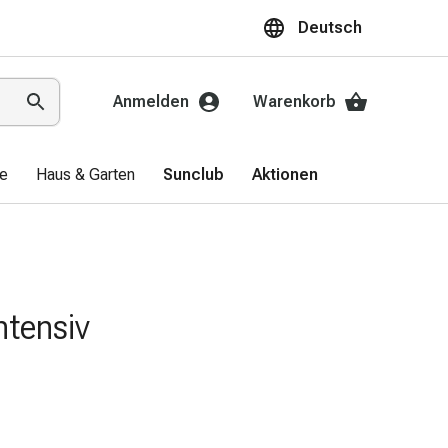
Deutsch
Anmelden
Warenkorb
ge
Haus & Garten
Sunclub
Aktionen
ntensiv