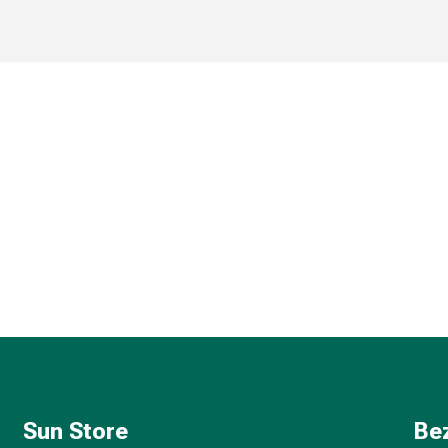
Sun Store
Be