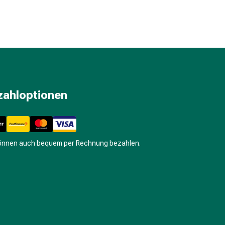
zahloptionen
können auch bequem per Rechnung bezahlen.