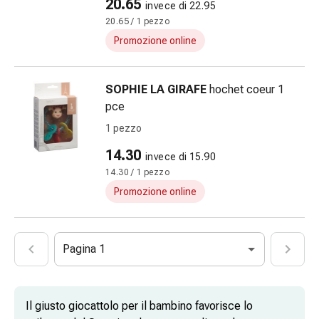
20.65
invece di 22.95
Fitoterapia
20.65 / 1 pezzo
Sali
di
Promozione online
Schüssler
Prodotti
SOPHIE LA GIRAFE
hochet coeur 1
spagirici
pce
Medicine
antroposofiche
1 pezzo
Vescica,
14.30
invece di 15.90
reni
14.30 / 1 pezzo
e
Promozione online
prostata
Disturbi
urinari
Prostata
Pagina 1
Disturbi
ai
reni
Il giusto giocattolo per il bambino favorisce lo
e