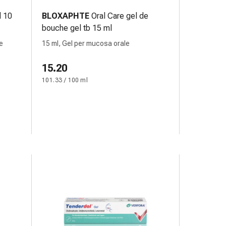
l 10
BLOXAPHTE
Oral Care gel de
bouche gel tb 15 ml
e
15 ml, Gel per mucosa orale
15.20
101.33 / 100 ml