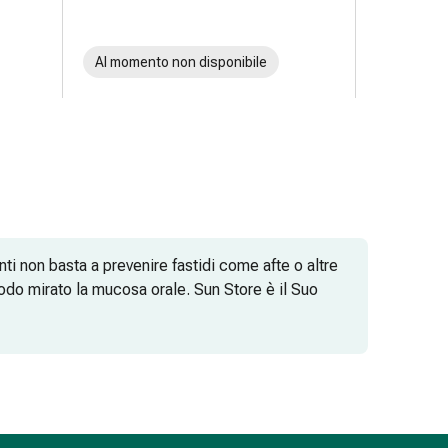
Al momento non disponibile
nti non basta a prevenire fastidi come afte o altre
modo mirato la mucosa orale. Sun Store è il Suo
idera un assortimento variegato.