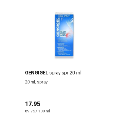
GENGIGEL
spray spr 20 ml
20 ml, spray
17.95
89.75 / 100 ml