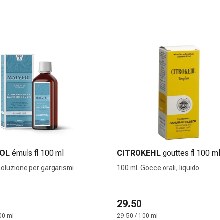
OL
émuls fl 100 ml
CITROKEHL
gouttes fl 100 ml
Soluzione per gargarismi
100 ml, Gocce orali, liquido
29.50
00 ml
29.50 / 100 ml