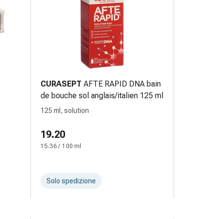
CURASEPT
AFTE RAPID DNA bain
de bouche sol anglais/italien 125 ml
125 ml, solution
19.20
15.36 / 100 ml
Solo spedizione