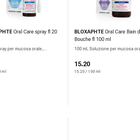
PHTE
Oral Care spray fl 20
BLOXAPHTE
Oral Care Bain 
Bouche fl 100 ml
pray per mucosa orale,
100 ml, Soluzione per mucosa or
ne
15.20
0 ml
15.20 / 100 ml