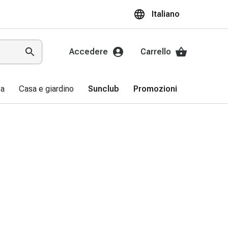
Italiano
Accedere
Carrello
sa
Casa e giardino
Sunclub
Promozioni