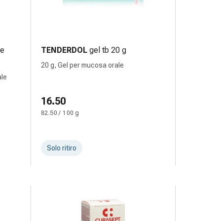
de
TENDERDOL
gel tb 20 g
20 g, Gel per mucosa orale
ale
16.50
82.50 / 100 g
Solo ritiro