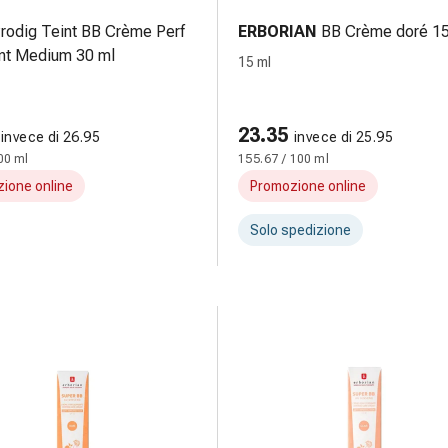
rodig Teint BB Crème Perf
ERBORIAN
BB Crème doré 15
nt Medium 30 ml
15 ml
23.35
invece di 26.95
invece di 25.95
00 ml
155.67 / 100 ml
ione online
Promozione online
Solo spedizione