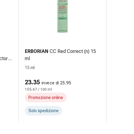
ERBORIAN
CC Red Correct (n) 15
ctor
ml
15 ml
23.35
invece di 25.95
155.67 / 100 ml
Promozione online
Solo spedizione