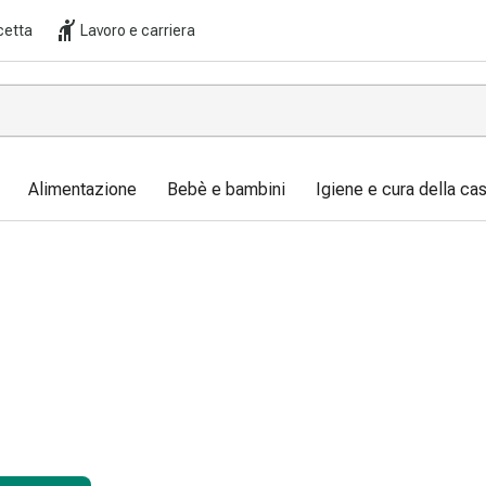
cetta
Lavoro e carriera
Alimentazione
Bebè e bambini
Igiene e cura della ca