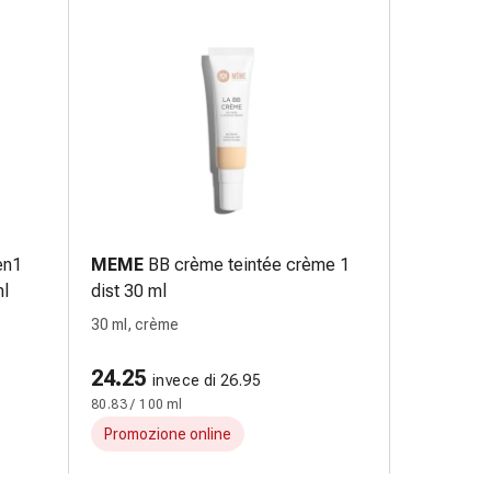
en1
MEME
BB crème teintée crème 1
ml
dist 30 ml
30 ml, crème
24.25
invece di 26.95
80.83 / 100 ml
Promozione online