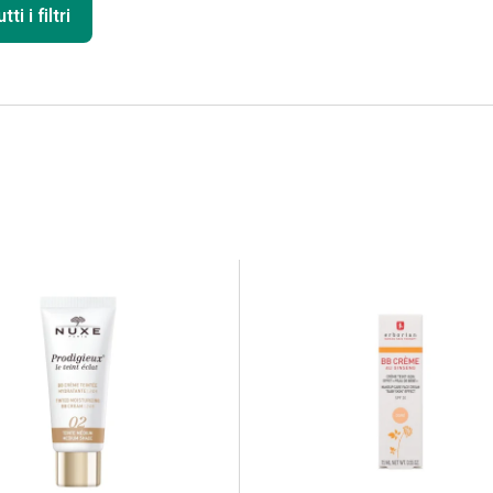
ti i filtri