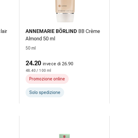
lair
ANNEMARIE BÖRLIND
BB Crème
Almond 50 ml
50 ml
24.20
invece di 26.90
48.40 / 100 ml
Promozione online
Solo spedizione