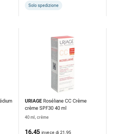
Solo spedizione
médium
URIAGE
Roséliane CC Crème
crème SPF30 40 ml
40 ml, crème
16.45
invece di 21.95