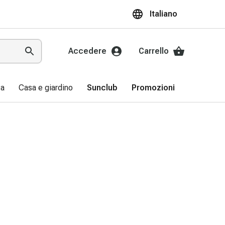
Italiano
Accedere
Carrello
sa
Casa e giardino
Sunclub
Promozioni