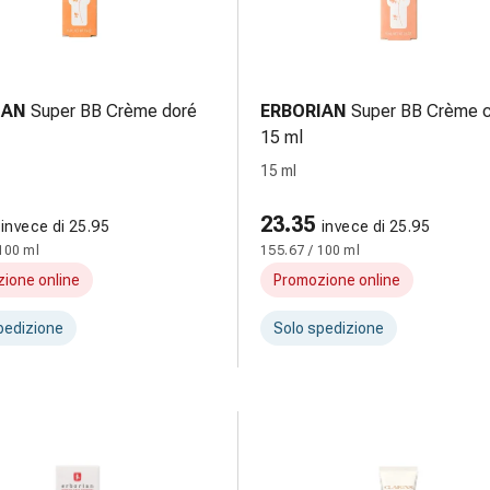
IAN
Super BB Crème doré
ERBORIAN
Super BB Crème c
15 ml
15 ml
23.35
invece di 25.95
invece di 25.95
100 ml
155.67 / 100 ml
ione online
Promozione online
pedizione
Solo spedizione