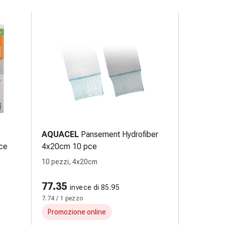
AQUACEL
Pansement Hydrofiber
ce
4x20cm 10 pce
10 pezzi, 4x20cm
77.35
invece di 85.95
7.74 / 1 pezzo
Promozione online