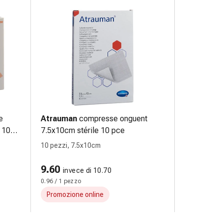
e
Atrauman
compresse onguent
 10
7.5x10cm stérile 10 pce
10 pezzi, 7.5x10cm
9.60
invece di 10.70
0.96 / 1 pezzo
Promozione online