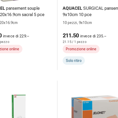
EL
pansement souple
AQUACEL
SURGICAL pansem
 20x16.9cm sacral 5 pce
9x10cm 10 pce
 20x16.9cm
10 pezzi, 9x10cm
0
211.50
invece di 229.–
invece di 235.–
 pezzo
21.15 / 1 pezzo
ione online
Promozione online
Solo ritiro