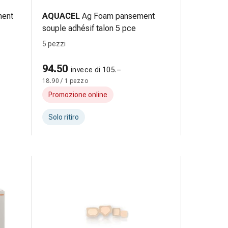
ent
AQUACEL
Ag Foam pansement
souple adhésif talon 5 pce
5 pezzi
94.50
invece di 105.–
18.90 / 1 pezzo
Promozione online
Solo ritiro