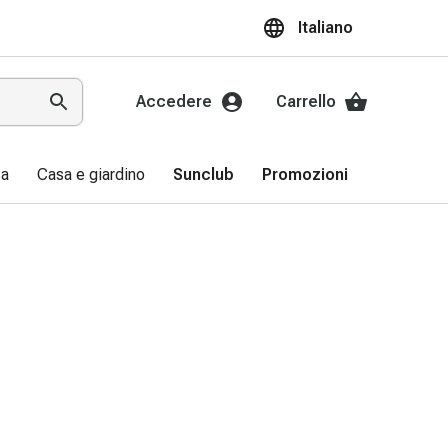
Italiano
Accedere
Carrello
sa
Casa e giardino
Sunclub
Promozioni