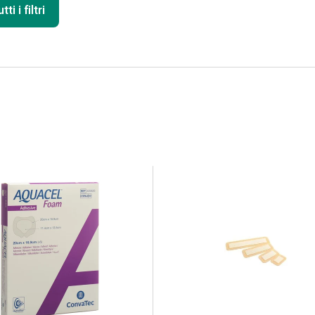
ti i filtri