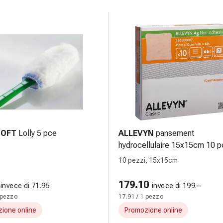
SOFT
Lolly 5 pce
ALLEVYN
pansement
hydrocellulaire 15x15cm 10 p
10 pezzi, 15x15cm
179.10
invece di 71.95
invece di 199.–
 pezzo
17.91 / 1 pezzo
ione online
Promozione online