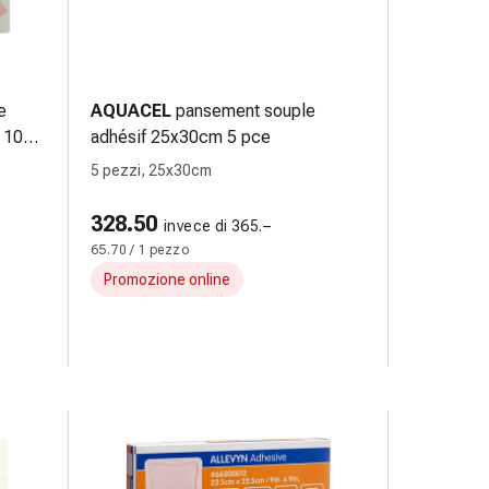
e
AQUACEL
pansement souple
 100
adhésif 25x30cm 5 pce
5 pezzi, 25x30cm
328.50
invece di 365.–
65.70 / 1 pezzo
Promozione online