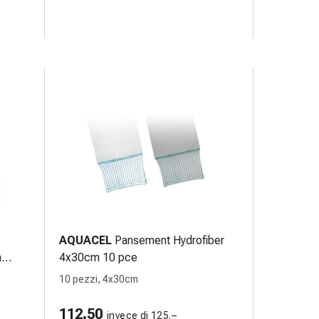
AQUACEL
Pansement Hydrofiber
m
4x30cm 10 pce
10 pezzi, 4x30cm
112.50
invece di 125.–