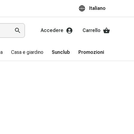
Italiano
Accedere
Carrello
sa
Casa e giardino
Sunclub
Promozioni