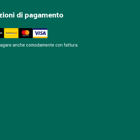
zioni di pagamento
pagare anche comodamente con fattura.