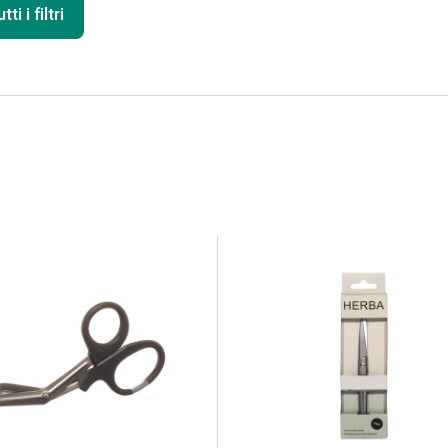
ti i filtri