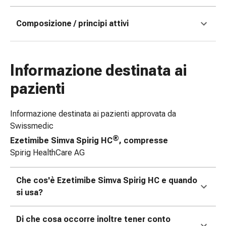
le
dita
Composizione / principi attivi
Cerotti
di
fissaggio
Informazione destinata ai
Strisce
di
pazienti
garza
Bendaggi
Informazione destinata ai pazienti approvata da
compressivi
Swissmedic
Cerotti
®
Ezetimibe Simva Spirig HC
, compresse
adesivi
Spirig HealthCare AG
Bende,
nastri
e
Che cos'è Ezetimibe Simva Spirig HC e quando
accessori
si usa?
Bende
e
Di che cosa occorre inoltre tener conto