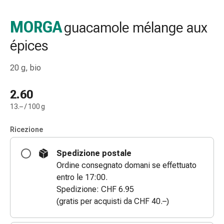
e
accessori
MORGA
guacamole mélange aux
Doccia
épices
nasale
Fazzoletti
per
20 g, bio
il
viso
2.60
Raffreddore
13.– / 100 g
Irritazione
e
Ricezione
lesioni
cutanee
Spedizione postale
Bende
Ordine consegnato domani se effettuato
elastiche
entro le 17:00.
Compresse
Spedizione: CHF 6.95
piegate
(gratis per acquisti da CHF 40.–)
Medicazioni
per