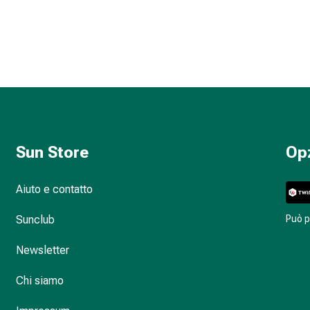
Sun Store
Op
Aiuto e contatto
Sunclub
Può 
Newsletter
Chi siamo