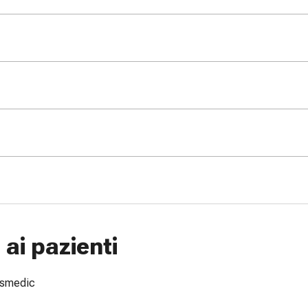
ai pazienti
issmedic