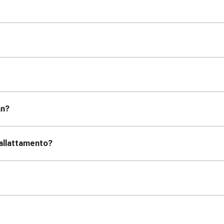
an?
'allattamento?