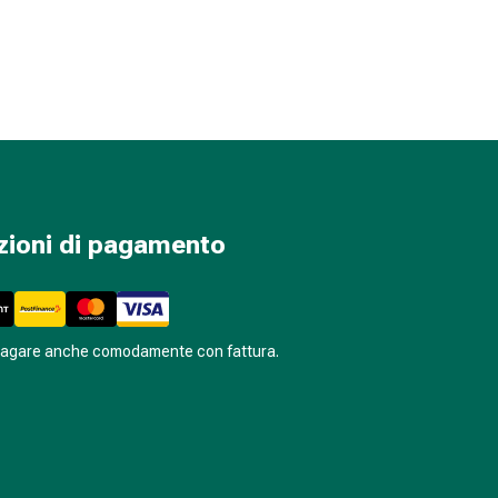
zioni di pagamento
pagare anche comodamente con fattura.