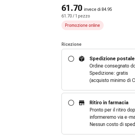
61.70
invece di 84.95
61.70 / 1 pezzo
Promozione online
Ricezione
Spedizione postale
Ordine consegnato dom
Spedizione: gratis
(acquisto minimo di C
Ritiro in farmacia
Pronto per il ritiro do
informeremo via e-mai
Nessun costo di sped