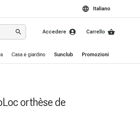
Italiano
Accedere
Carrello
sa
Casa e giardino
Sunclub
Promozioni
oLoc orthèse de