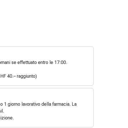
ani se effettuato entro le 17:00.
HF 40.– raggiunto)
po 1 giorno lavorativo della farmacia. La
l.
izione.