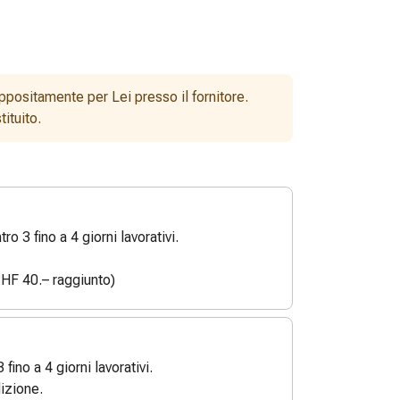
ppositamente per Lei presso il fornitore.
ituito.
o 3 fino a 4 giorni lavorativi.
HF 40.– raggiunto)
3 fino a 4 giorni lavorativi.
izione.