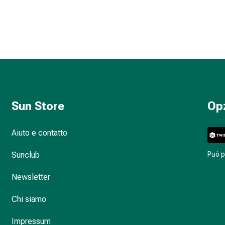
Sun Store
Op
Aiuto e contatto
Sunclub
Può 
Newsletter
Chi siamo
Impressum