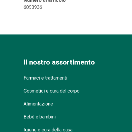
Numero di articolo
Suture
6093936
cutanee
adesive
e
colla
tissutale
Unguento
vescicante
Tamponi
Il nostro assortimento
medicali
Occhi
Farmaci e trattamenti
e
orecchie
Cosmetici e cura del corpo
Igiene
dell'orecchio
Alimentazione
Dolore
all'orecchio
Bebè e bambini
Gocce
Igiene e cura della casa
oftalmiche