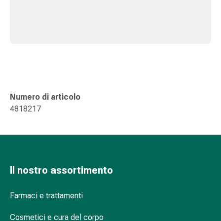
Suture
cutanee
adesive
e
colla
tissutale
Unguento
vescicante
Numero di articolo
Tamponi
4818217
medicali
Occhi
e
orecchie
Igiene
Il nostro assortimento
dell'orecchio
Dolore
all'orecchio
Farmaci e trattamenti
Gocce
Cosmetici e cura del corpo
oftalmiche