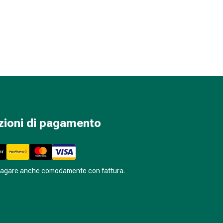
zioni di pagamento
pagare anche comodamente con fattura.