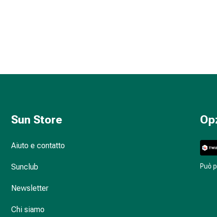
Sun Store
Op
Aiuto e contatto
Sunclub
Può 
Newsletter
Chi siamo