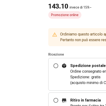
143.10
invece di 159.–
Promozione online
Ordiniamo questo articolo a
Pertanto non può essere rest
Ricezione
Spedizione postale
Ordine consegnato entr
Spedizione: gratis
(acquisto minimo di C
Ritiro in farmacia
Pronto per il ritiro tra 