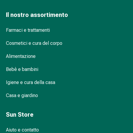
reti
tubolari
Il nostro assortimento
Materiali
di
medicazione
Farmaci e trattamenti
Ustioni
Cosmetici e cura del corpo
e
scottature
Alimentazione
Set
di
Bebè e bambini
ricambio
Medicazioni
Igiene e cura della casa
Unguenti
e
Casa e giardino
disinfezione
delle
Sun Store
ferite
Medicazioni
spray
Aiuto e contatto