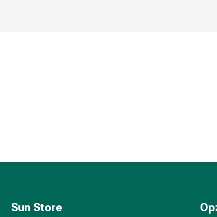
Sun Store
Op