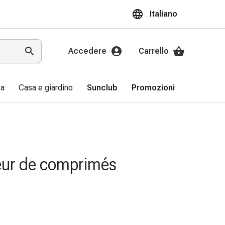
Italiano
Accedere
Carrello
sa
Casa e giardino
Sunclub
Promozioni
eur de comprimés