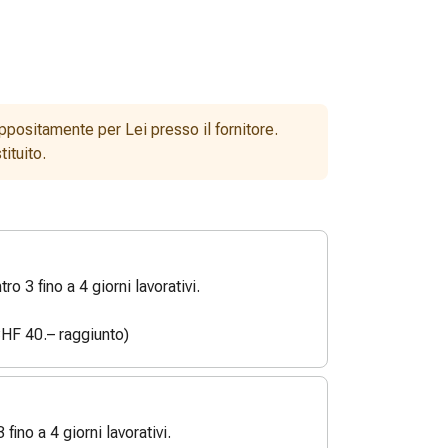
ppositamente per Lei presso il fornitore.
ituito.
o 3 fino a 4 giorni lavorativi.
HF 40.– raggiunto)
3 fino a 4 giorni lavorativi.