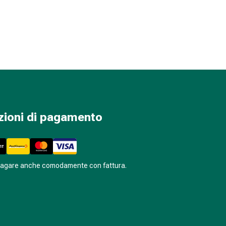
zioni di pagamento
pagare anche comodamente con fattura.