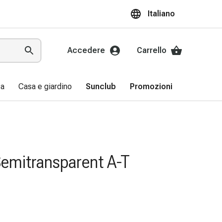
Italiano
Accedere
Carrello
sa
Casa e giardino
Sunclub
Promozioni
Semitransparent A-T