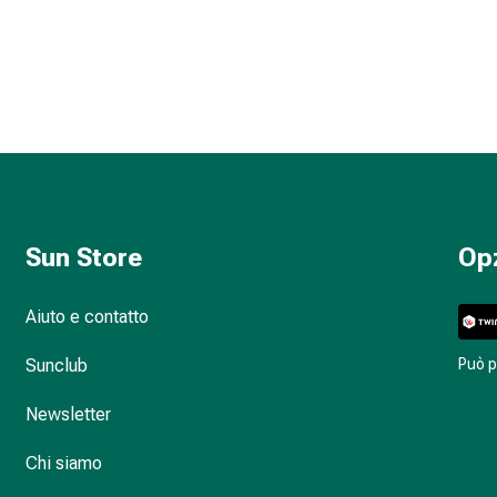
Sun Store
Op
Aiuto e contatto
Sunclub
Può 
Newsletter
Chi siamo