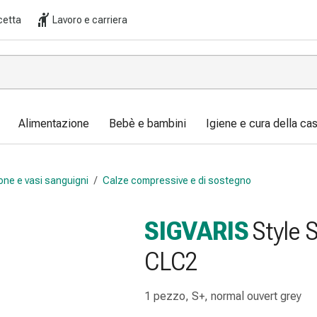
cetta
Lavoro e carriera
Alimentazione
Bebè e bambini
Igiene e cura della ca
one e vasi sanguigni
/
Calze compressive e di sostegno
SIGVARIS
Style 
CLC2
1 pezzo, S+, normal ouvert grey