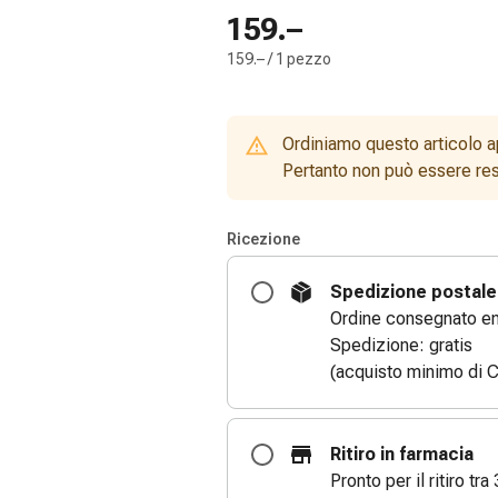
159.–
159.– / 1 pezzo
Ordiniamo questo articolo a
Pertanto non può essere rest
Ricezione
Spedizione postale
Ordine consegnato entr
Spedizione: gratis
(acquisto minimo di C
Ritiro in farmacia
Pronto per il ritiro tra 