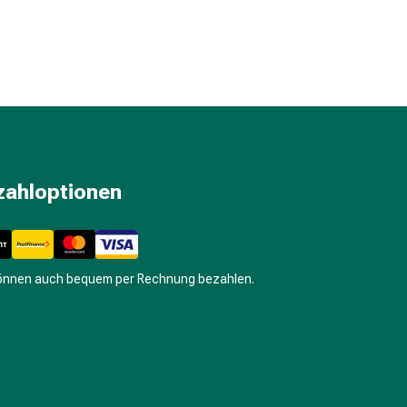
zahloptionen
können auch bequem per Rechnung bezahlen.