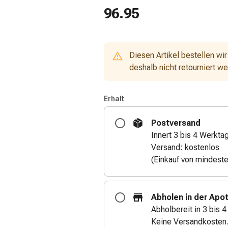
96.95
Diesen Artikel bestellen wir
deshalb nicht retourniert w
Erhalt
Postversand
Innert 3 bis 4 Werkta
Versand: kostenlos
(Einkauf von mindest
Abholen in der Apo
Abholbereit in 3 bis 
Keine Versandkosten