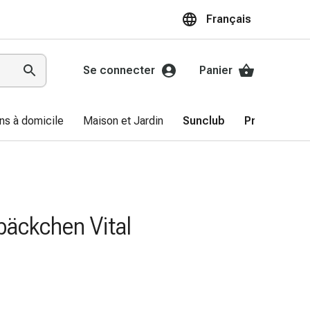
Français
Se connecter
Panier
ns à domicile
Maison et Jardin
Sunclub
Promotions
bäckchen Vital