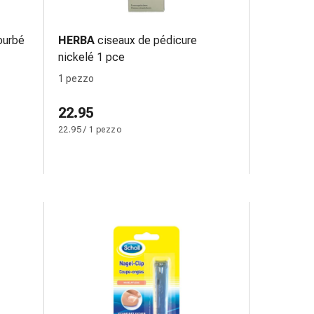
ourbé
HERBA
ciseaux de pédicure
nickelé 1 pce
1 pezzo
22.95
22.95 / 1 pezzo