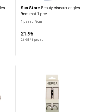
les
Sun Store
Beauty ciseaux ongles
9cm mat 1 pce
1 pezzo, 9cm
21.95
21.95 / 1 pezzo