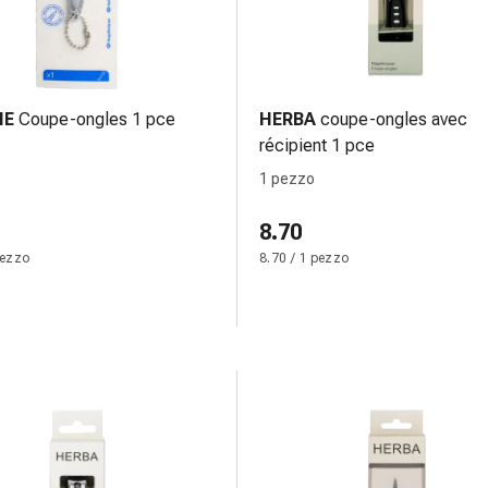
NE
Coupe-ongles 1 pce
HERBA
coupe-ongles avec
récipient 1 pce
1 pezzo
8.70
pezzo
8.70 / 1 pezzo