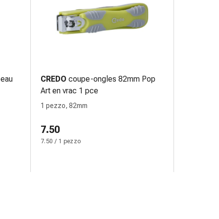
peau
CREDO
coupe-ongles 82mm Pop
Art en vrac 1 pce
1 pezzo, 82mm
7.50
7.50 / 1 pezzo