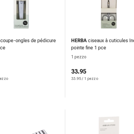
coupe-ongles de pédicure
HERBA
ciseaux à cuticules In
pce
pointe fine 1 pce
1 pezzo
33.95
pezzo
33.95 / 1 pezzo