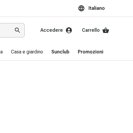
Italiano
Accedere
Carrello
sa
Casa e giardino
Sunclub
Promozioni