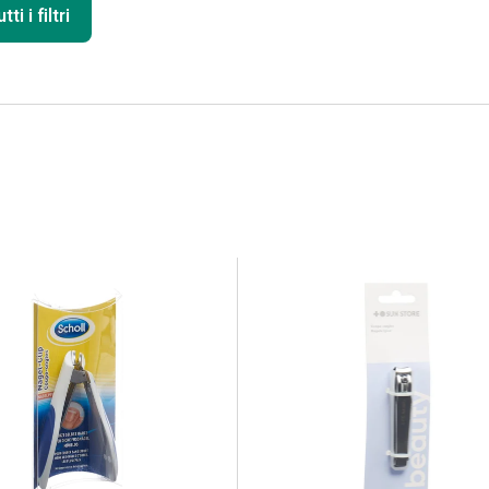
ti i filtri