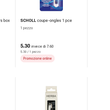
rs box
SCHOLL
coupe-ongles 1 pce
1 pezzo
5.30
invece di 7.60
5.30 / 1 pezzo
Promozione online