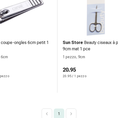
coupe-ongles 6cm petit 1
Sun Store
Beauty ciseaux à 
9cm mat 1 pce
, 6cm
1 pezzo, 9cm
20.95
 pezzo
20.95 / 1 pezzo
1