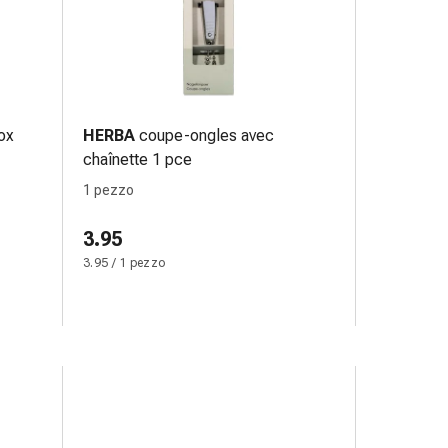
ox
HERBA
coupe-ongles avec
chaînette 1 pce
1 pezzo
3.95
3.95 / 1 pezzo