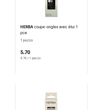
HERBA
coupe-ongles avec étui 1
pce
1 pezzo
5.70
5.70 / 1 pezzo