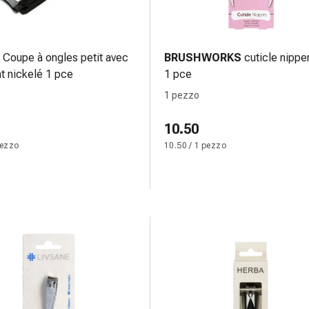
Coupe à ongles petit avec
BRUSHWORKS
cuticle nippe
nt nickelé 1 pce
1 pce
1 pezzo
10.50
pezzo
10.50 / 1 pezzo