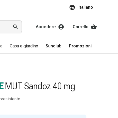
Italiano
Accedere
Carrello
sa
Casa e giardino
Sunclub
Promozioni
E
MUT Sandoz 40 mg
oresistente