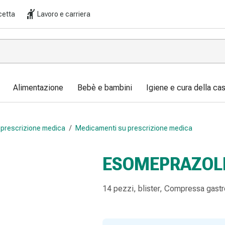
cetta
Lavoro e carriera
Alimentazione
Bebè e bambini
Igiene e cura della ca
prescrizione medica
/
Medicamenti su prescrizione medica
ESOMEPRAZOL
14 pezzi, blister, Compressa gastr