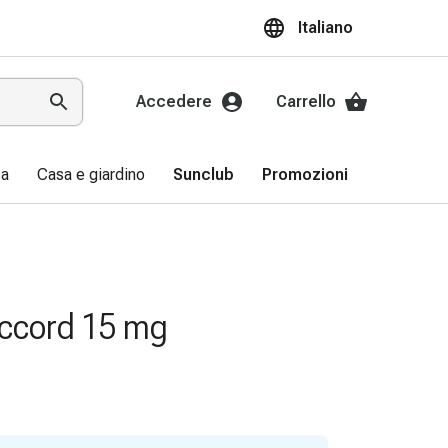
Italiano
Accedere
Carrello
sa
Casa e giardino
Sunclub
Promozioni
ccord 15 mg