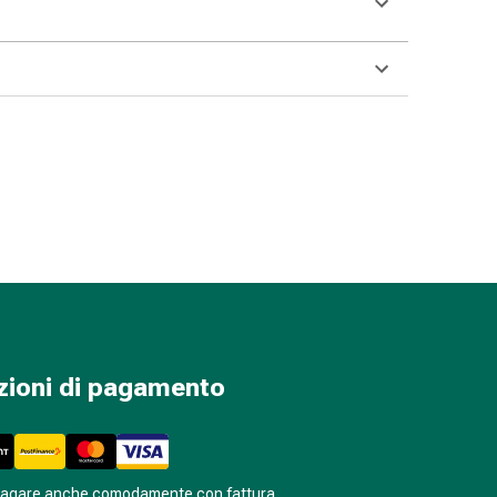
zioni di pagamento
pagare anche comodamente con fattura.