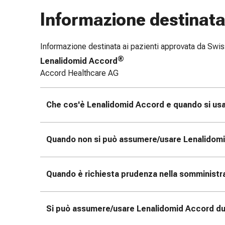
le
Informazione destinata 
dita
Cerotti
di
Informazione destinata ai pazienti approvata da Sw
fissaggio
®
Lenalidomid Accord
Strisce
Accord Healthcare AG
di
garza
Che cos'è Lenalidomid Accord e quando si us
Bendaggi
compressivi
Cerotti
Quando non si può assumere/usare Lenalidom
adesivi
Bende,
nastri
Quando è richiesta prudenza nella somministr
e
accessori
Bende
Si può assumere/usare Lenalidomid Accord dur
e