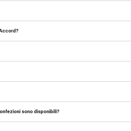
d Accord?
onfezioni sono disponibili?