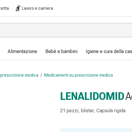
cetta
Lavoro e carriera
Alimentazione
Bebè e bambini
Igiene e cura della ca
prescrizione medica
/
Medicamenti su prescrizione medica
LENALIDOMID
A
21 pezzi, blister, Capsula rigida