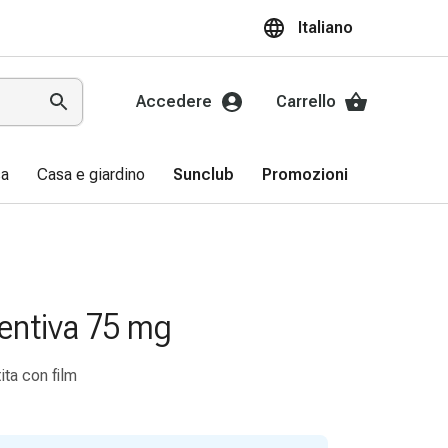
Italiano
Accedere
Carrello
sa
Casa e giardino
Sunclub
Promozioni
entiva 75 mg
ita con film