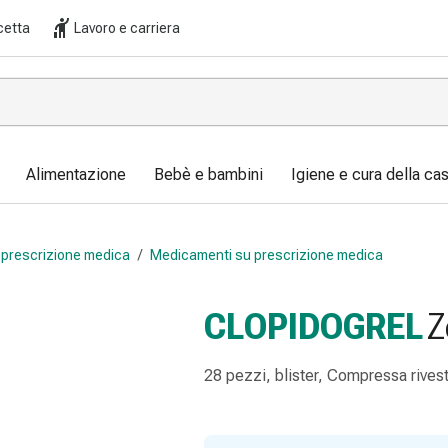
cetta
Lavoro e carriera
Alimentazione
Bebè e bambini
Igiene e cura della ca
prescrizione medica
/
Medicamenti su prescrizione medica
CLOPIDOGREL
Z
28 pezzi, blister, Compressa rivest