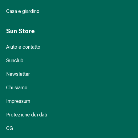
Infiammazione
Casa e giardino
oculare
Medicazioni
oftalmiche
Sun Store
Igiene
oculare
Aiuto e contatto
Cuore,
circolazione
Sunclub
e
vasi
Newsletter
sanguigni
Cuore
Chi siamo
Calze
Impressum
compressive
e
Protezione dei dati
di
sostegno
CG
Circolazione