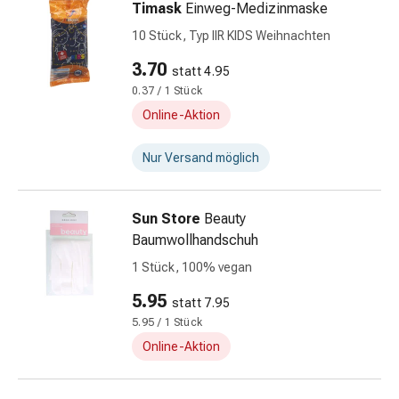
Alternativtherapie
Timask
Einweg-Medizinmaske
Stress,
10 Stück, Typ IIR KIDS Weihnachten
Schlaf
&
3.70
statt 4.95
Beruhigung
0.37 / 1 Stück
Beruhigungsmittel
Online-Aktion
Stimmungsschwankungen
Schlafstörungen
Nur Versand möglich
Schnarchen
Atemwege
Nasenmittel
Sun Store
Beauty
Atemwegsbeschwerden
Baumwollhandschuh
Infektionen
1 Stück, 100% vegan
Windpocken
5.95
Stoffwechsel
statt 7.95
Osteoporose
5.95 / 1 Stück
Immunsuppressivum
Online-Aktion
Parasiten
&